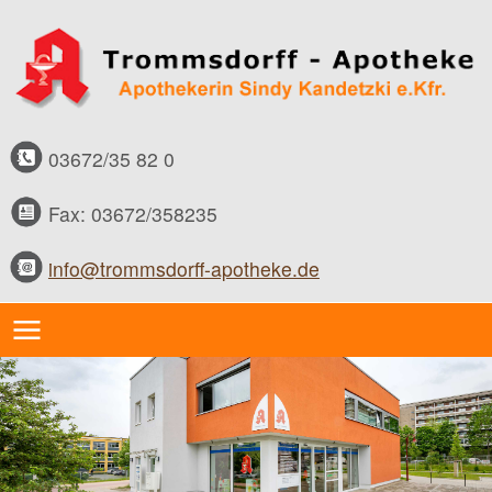
03672/35 82 0
Fax: 03672/358235
info@trommsdorff-apotheke.de