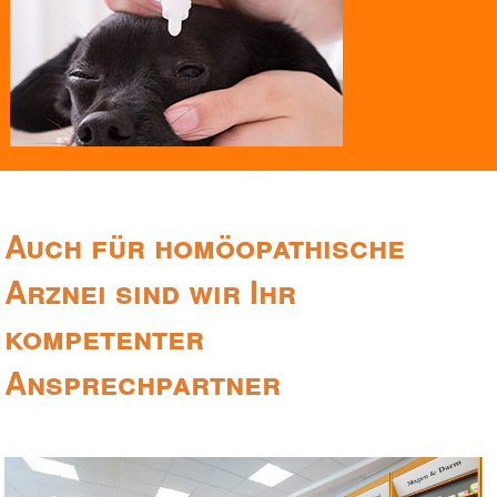
Auch für homöopathische
Arznei sind wir Ihr
kompetenter
Ansprechpartner