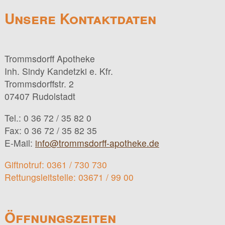
Unsere Kontaktdaten
Trommsdorff Apotheke
Inh. Sindy Kandetzki e. Kfr.
Trommsdorffstr. 2
07407 Rudolstadt
Tel.: 0 36 72 / 35 82 0
Fax: 0 36 72 / 35 82 35
E-Mail:
info@trommsdorff-apotheke.de
Giftnotruf: 0361 / 730 730
Rettungsleitstelle: 03671 / 99 00
Öffnungszeiten